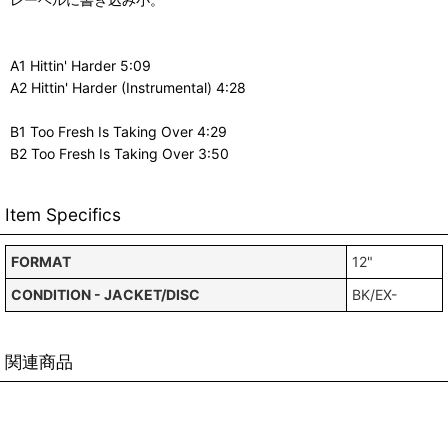
A1 Hittin' Harder 5:09
A2 Hittin' Harder (Instrumental) 4:28
B1 Too Fresh Is Taking Over 4:29
B2 Too Fresh Is Taking Over 3:50
Item Specifics
FORMAT
12"
CONDITION - JACKET/DISC
BK/EX-
関連商品