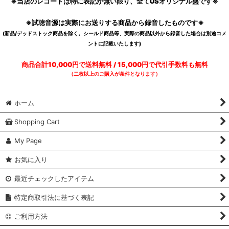
※当店のレコードは特に表記が無い限り、全てUSオリジナル盤です※
※試聴音源は実際にお送りする商品から録音したものです※
(新品/デッドストック商品を除く。シールド商品等、実際の商品以外から録音した場合は別途コメ
ントに記載いたします)
商品合計10,000円で送料無料 / 15,000円で代引手数料も無料
（二枚以上のご購入が条件となります）
ホーム
Shopping Cart
My Page
お気に入り
最近チェックしたアイテム
特定商取引法に基づく表記
ご利用方法