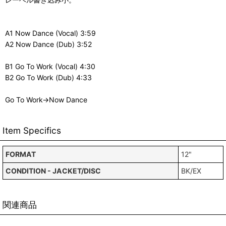
A1 Now Dance (Vocal) 3:59
A2 Now Dance (Dub) 3:52
B1 Go To Work (Vocal) 4:30
B2 Go To Work (Dub) 4:33
Go To Work→Now Dance
Item Specifics
FORMAT
12"
CONDITION - JACKET/DISC
BK/EX
関連商品