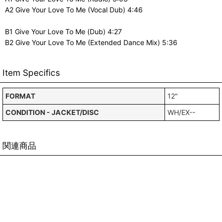
A2 Give Your Love To Me (Vocal Dub) 4:46
B1 Give Your Love To Me (Dub) 4:27
B2 Give Your Love To Me (Extended Dance Mix) 5:36
Item Specifics
FORMAT
12"
CONDITION - JACKET/DISC
WH/EX--
関連商品