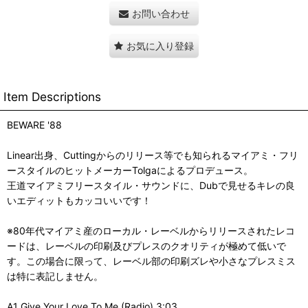
お問い合わせ
お気に入り登録
Item Descriptions
BEWARE '88
Linear出身、Cuttingからのリリース等でも知られるマイアミ・フリ
ースタイルのヒットメーカーTolgaによるプロデュース。
王道マイアミフリースタイル・サウンドに、Dubで見せるキレの良
いエディットもカッコいいです！
※80年代マイアミ産のローカル・レーベルからリリースされたレコ
ードは、レーベルの印刷及びプレスのクオリティが極めて低いで
す。この場合に限って、レーベル部の印刷ズレや小さなプレスミス
は特に表記しません。
A1 Give Your Love To Me (Radio) 3:03