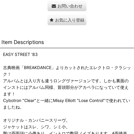
お問い合わせ
お気に入り登録
Item Descriptions
EASY STREET '83
古典映画「BREAKDANCE」よりカットされたエレクトロ・クラシッ
ク！
アルバムとは入り方も違うロングヴァージョンです。しかも裏面の
インストにはアルバム同様、冒頭部分がアカペラになっていて使え
ます！
Cybotron "Clear"と一緒にMissy Elliott "Lose Control"で使われてい
ましたね。
オリジナル・カンパニースリーヴ。
ジャケットはスレ、シワ、シミ小。
盤は両面頭に小傷あり、イントロで数回ノイズあります。A面後半