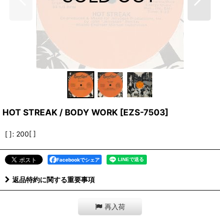
HOT STREAK / BODY WORK
[
EZS-7503
]
[ ]
:
200[ ]
Facebookでシェア
返品特約に関する重要事項
再入荷