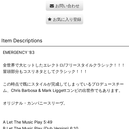
お問い合わせ
お気に入り登録
Item Descriptions
EMERGENCY '83
全世界で大ヒットしたエレクトロ/フリースタイルクラシック！！！
冒頭部分もコスリネタとしてクラシック！！！
この時点で既にスタイルが完成してしまっているプロデュースチー
ム、Chris Barbosa & Mark Liggettコンビの出世作でもあります。
オリジナル・カンパニースリーヴ。
A Let The Music Play 5:49
B Let The Music Play (Dub Version) 6:10