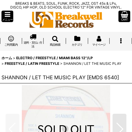
BREAKS & BEATS, SOUL, FUNK, ROCK, JAZZ, OST 45s & LPs,
DISCO, HIP HOP, OLD SCHOOL ELECTRO 12" FOR VINTAGE VINYL.
メニュー
CART
送料・支払い方
ご利用案内
商品検索
カテゴリ
マイページ
法
ホーム
>
ELECTRO / FREESTYLE / MIAMI BASS 12"/LP
>
FREESTYLE / LATIN FREESTYLE
>
SHANNON / LET THE MUSIC PLAY
SHANNON / LET THE MUSIC PLAY
[
EMDS 6540
]