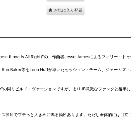
お気に入り登録
orse (Love Is All Right)"の、作曲者Jesse Jamesによるフ
Harris、Ron Baker等をLeon Huffが率いたセッション・チーム
。
It To The Horse"の同リビルド・ヴァージョンですが、よりJB意識な
キズ箇所でプチっと大きめに鳴る箇所あります。ただし全体的には目立