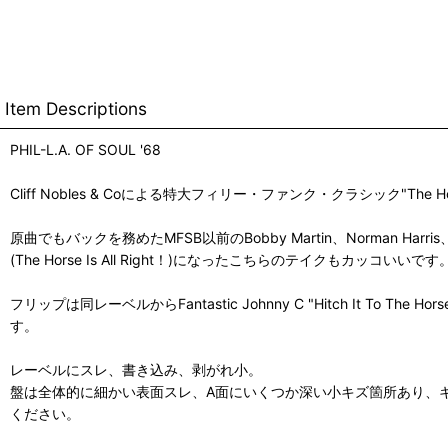
Item Descriptions
PHIL-L.A. OF SOUL '68
Cliff Nobles & Coによる特大フィリー・ファンク・クラシック"The H
原曲でもバックを務めたMFSB以前のBobby Martin、Norman 
(The Horse Is All Right！)になったこちらのテイクもカッコいいです
フリップは同レーベルからFantastic Johnny C "Hitch 
す。
レーベルにスレ、書き込み、剥がれ小。
盤は全体的に細かい表面スレ、A面にいくつか深い小キズ箇所あり、
ください。