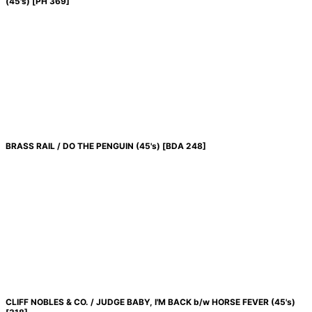
(45's)
[
PH 369
]
BRASS RAIL / DO THE PENGUIN (45's)
[
BDA 248
]
CLIFF NOBLES & CO. / JUDGE BABY, I'M BACK b/w HORSE FEVER (45's)