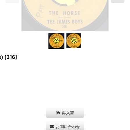
s)
[
316
]
再入荷
お問い合わせ