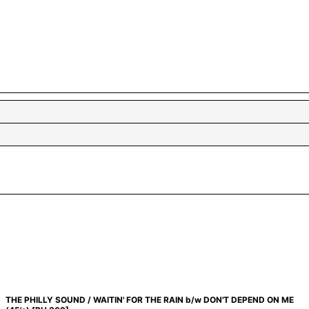
THE PHILLY SOUND / WAITIN' FOR THE RAIN b/w DON'T DEPEND ON ME