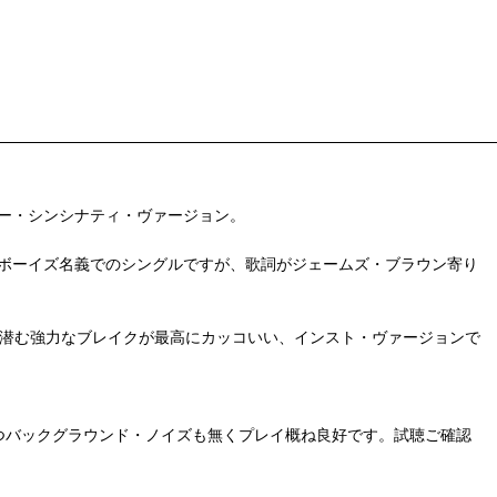
ィリー・トゥー・シンシナティ・ヴァージョン。
、ジェームズ・ボーイズ名義でのシングルですが、歌詞がジェームズ・ブラウン寄り
ファンクと後半に潜む強力なブレイクが最高にカッコいい、インスト・ヴァージョンで
つバックグラウンド・ノイズも無くプレイ概ね良好です。試聴ご確認