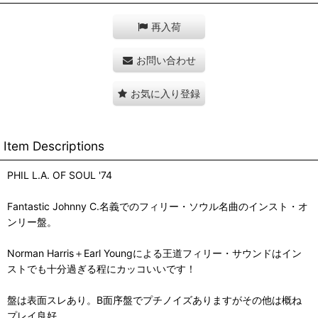
再入荷
お問い合わせ
お気に入り登録
Item Descriptions
PHIL L.A. OF SOUL '74
Fantastic Johnny C.名義でのフィリー・ソウル名曲のインスト・オ
ンリー盤。
Norman Harris＋Earl Youngによる王道フィリー・サウンドはイン
ストでも十分過ぎる程にカッコいいです！
盤は表面スレあり。B面序盤でプチノイズありますがその他は概ね
プレイ良好。