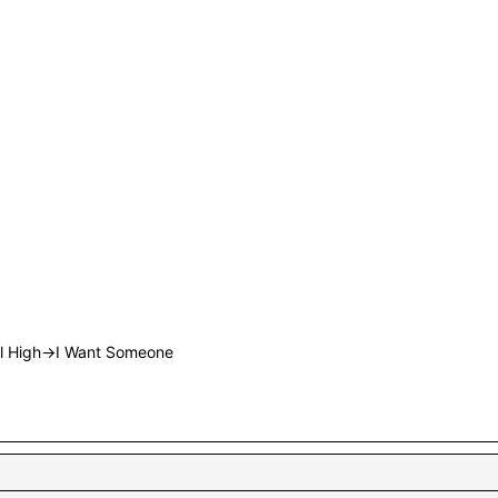
rl High→I Want Someone