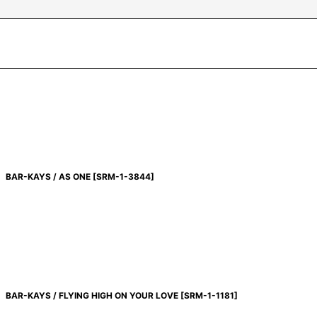
BAR-KAYS / AS ONE
[
SRM-1-3844
]
BAR-KAYS / FLYING HIGH ON YOUR LOVE
[
SRM-1-1181
]