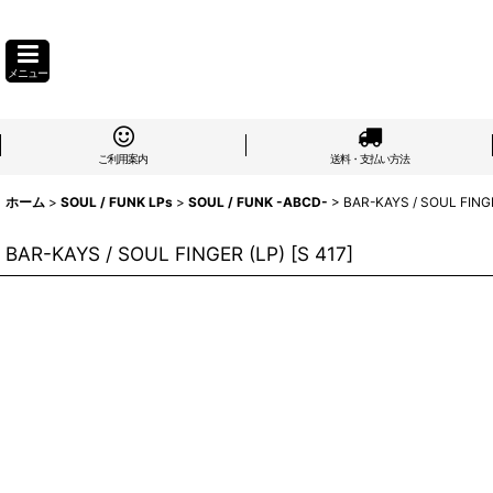
メニュー
ご利用案内
送料・支払い方法
ホーム
>
SOUL / FUNK LPs
>
SOUL / FUNK -ABCD-
>
BAR-KAYS / SOUL FING
BAR-KAYS / SOUL FINGER (LP)
[
S 417
]