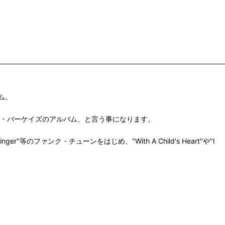
ム。
ナル・バーケイズのアルバム、と言う事になります。
r"等のファンク・チューンをはじめ、"With A Child's Heart"や"I