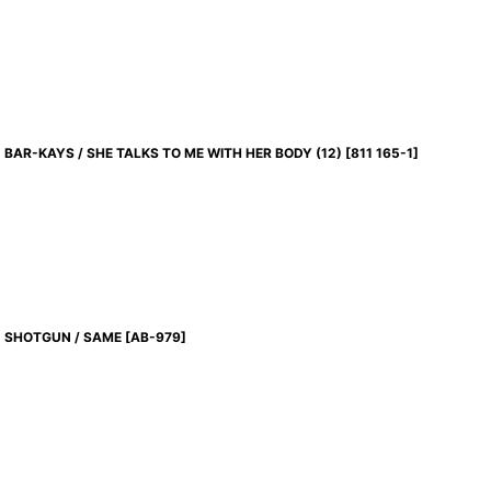
BAR-KAYS / SHE TALKS TO ME WITH HER BODY (12)
[
811 165-1
]
SHOTGUN / SAME
[
AB-979
]