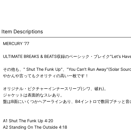
Item Descriptions
MERCURY '77
ULTIMATE BREAKS & BEATS収録のベーシック・ブレイク"Let's
その他も、" Shut The Funk Up"、"You Can't Run Aw
やかんや言ってもクオリティの高い一枚です！
オリジナル・ピクチャーインナースリーブ(シワ、破れ)。
ジャケットは表面的なスレあり。
盤はB面にいくつかヘアーラインあり、B4イントロで数回プチッと
A1 Shut The Funk Up 4:20
A2 Standing On The Outside 4:18