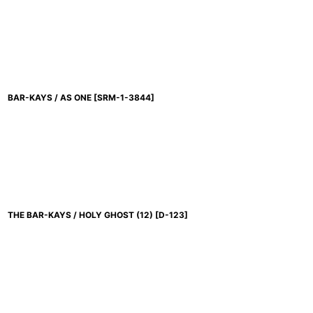
BAR-KAYS / AS ONE
[
SRM-1-3844
]
THE BAR-KAYS / HOLY GHOST (12)
[
D-123
]