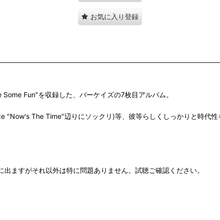
お気に入り登録
 Have Some Fun"を収録した、バーケイズの7枚目アルバム。
ay"(Solar Source "Now's The Time"辺りにソックリ)等、彼
音に出ますがそれ以外は特に問題ありません。試聴ご確認ください。