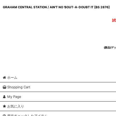
GRAHAM CENTRAL STATION / AIN'T NO 'BOUT-A-DOUBT IT
[
BS 2876
]
試
(新品/
ホーム
Shopping Cart
My Page
お気に入り
最近チェックしたアイテム