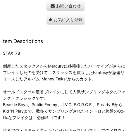
お問い合わせ
お気に入り登録
Item Descriptions
STAX '78
倒産したスタックスからMercuryに移籍後したバーケイズがさらに
ブレイクしたのを受けて、スタックスを買収したFantasyが急遽リ
リースしたアルバム"Money Talks"からのカット。
オールドスクール定番ブレイクにして人気サンプリングネタのファ
ンク・クラシックです。
Beastie Boys、Public Enemy、J.V.C. F.O.R.C.E.、Steady Bから
Kid 'N Playまで、数多くサンプリングされたイントロと終盤のGo-
Goなブレイクは、必修科目です！
唸るワウ・ギターと尖ったシンセがカッコいいフリップのメロウ・