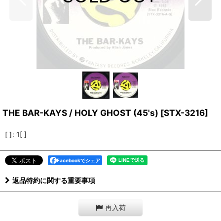
THE BAR-KAYS / HOLY GHOST (45's)
[
STX-3216
]
[ ]
:
1[ ]
Facebookでシェア
返品特約に関する重要事項
再入荷