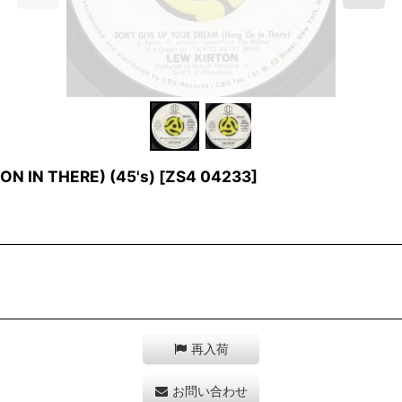
N IN THERE) (45's)
[
ZS4 04233
]
再入荷
お問い合わせ