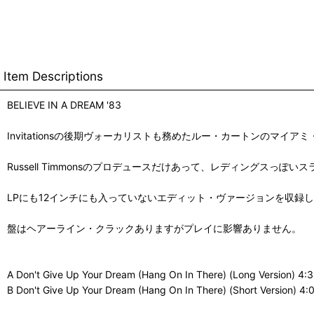
Item Descriptions
BELIEVE IN A DREAM '83
Invitationsの後期ヴォーカリストも務めたルー・カートンのマイアミ・モ
Russell Timmonsのプロデュースだけあって、レディングス
LPにも12インチにも入っていないエディット・ヴァージョンを収録
盤はヘアーライン・クラックありますがプレイに影響ありません。
A Don't Give Up Your Dream (Hang On In There) (Long Version) 4:
B Don't Give Up Your Dream (Hang On In There) (Short Version) 4: