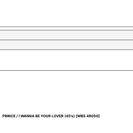
PRINCE / I WANNA BE YOUR LOVER (45's)
[
WBS 49050
]