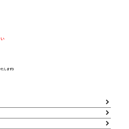
さい
たします)