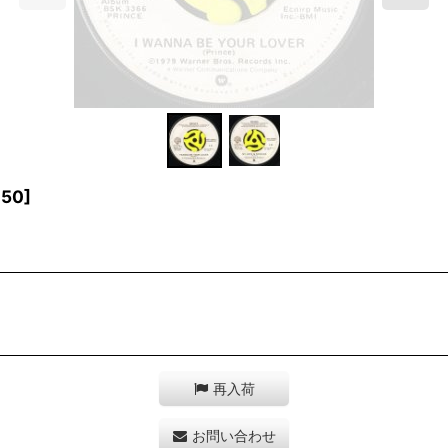
050
]
再入荷
お問い合わせ