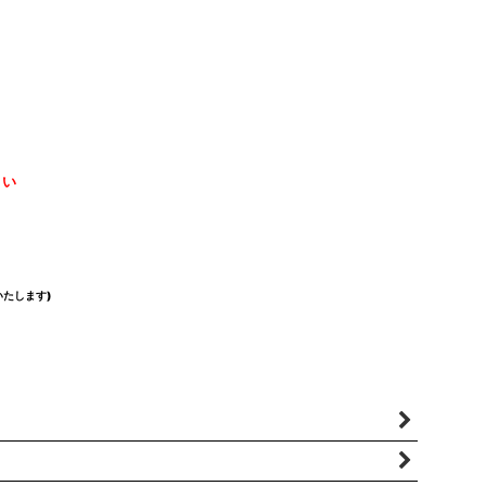
さい
たします)