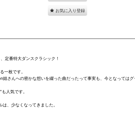
お気に入り登録
た 、定番特大ダンスクラシック！
する一枚です。
ice Rushen姐さんへの密かな想いを綴った曲だったって事実も、今となって
er"も人気です。
ルは、少なくなってきました。