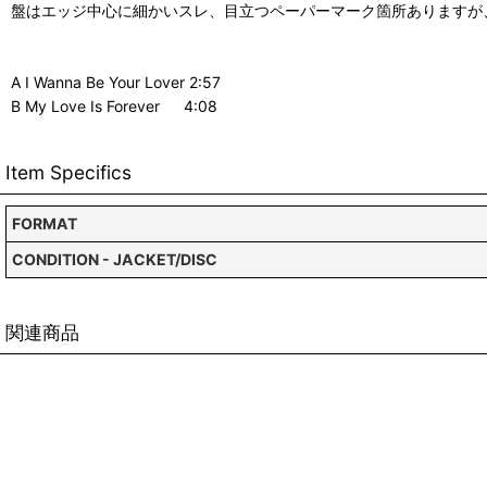
盤はエッジ中心に細かいスレ、目立つペーパーマーク箇所ありますが
A I Wanna Be Your Lover 2:57
B My Love Is Forever 4:08
Item Specifics
FORMAT
CONDITION - JACKET/DISC
関連商品