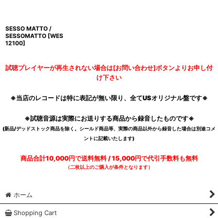
SESSO MATTO /
SESSOMATTO
[
WES
12100
]
試聴プレイヤーが再生されない場合は[お問い合わせ]ボタンよりお申し付
け下さい
※当店のレコードは特に表記が無い限り、全てUSオリジナル盤です※
※試聴音源は実際にお送りする商品から録音したものです※
(新品/デッドストック商品を除く。シールド商品等、実際の商品以外から録音した場合は別途コメ
ントに記載いたします)
商品合計10,000円で送料無料 / 15,000円で代引手数料も無料
（二枚以上のご購入が条件となります）
ホーム
Shopping Cart