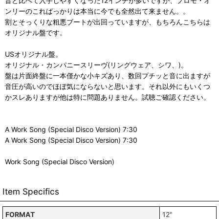
昔と比べて入手しやすくなった12インチが多いですが、プロモ・オ
ンリーのこればっかりは本当に今でも全然出て来ません。。
割とそっくりな粗悪ブートが出回っていますが、もちろんこちらは
オリジナル盤です。
USオリジナル盤。
オリジナル・カンパニースリーヴ(リングウェア、シワ、)。
盤は片面終盤に一本僅かな小キズあり、数回プチッと音に出ますが
音圧が高いのでほぼ気にならないと思います。それ以外にもいくつ
かスレありますが他は特に問題ありません。試聴ご確認ください。
A Work Song (Special Disco Version) 7:30
A Work Song (Special Disco Version) 7:30
Work Song (Special Disco Version)
Item Specifics
FORMAT
12"