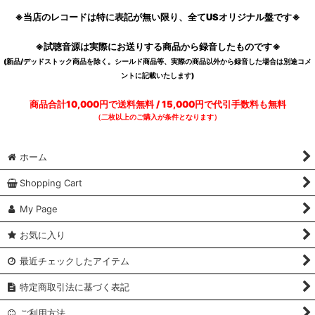
※当店のレコードは特に表記が無い限り、全てUSオリジナル盤です※
※試聴音源は実際にお送りする商品から録音したものです※
(新品/デッドストック商品を除く。シールド商品等、実際の商品以外から録音した場合は別途コメ
ントに記載いたします)
商品合計10,000円で送料無料 / 15,000円で代引手数料も無料
（二枚以上のご購入が条件となります）
ホーム
Shopping Cart
My Page
お気に入り
最近チェックしたアイテム
特定商取引法に基づく表記
ご利用方法