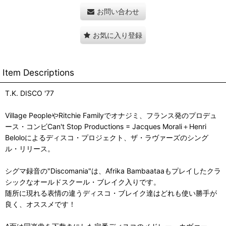
お問い合わせ
お気に入り登録
Item Descriptions
T.K. DISCO '77
Village PeopleやRitchie Familyでオナジミ、フランス発のプロデュ
ース・コンビCan't Stop Productions = Jacques Morali＋Henri
Beloloによるディスコ・プロジェクト、ザ・ラヴァーズのシング
ル・リリース。
シグマ録音の"Discomania"は、Afrika Bambaataaもプレイしたクラ
シックなオールドスクール・ブレイク入りです。
随所に現れる表情の違うディスコ・ブレイク達はどれも使い勝手が
良く、オススメです！