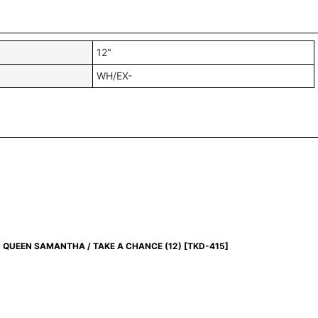
12"
WH/EX-
QUEEN SAMANTHA / TAKE A CHANCE (12)
[
TKD-415
]