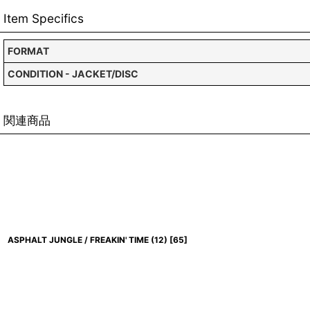
Item Specifics
FORMAT
CONDITION - JACKET/DISC
関連商品
ASPHALT JUNGLE / FREAKIN' TIME (12)
[
65
]