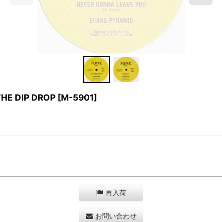
HE DIP DROP
[
M-5901
]
再入荷
お問い合わせ