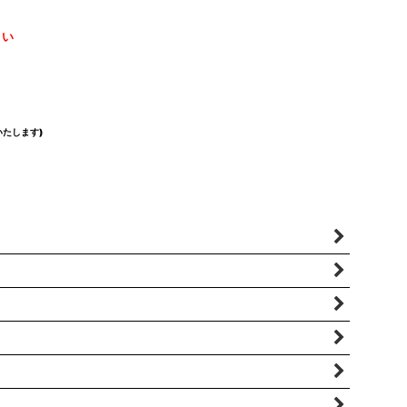
さい
たします)