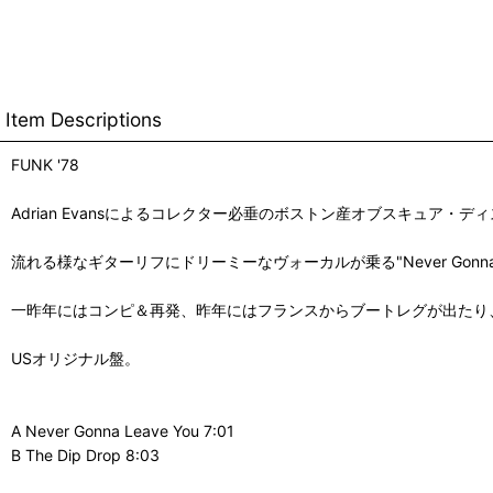
Item Descriptions
FUNK '78
Adrian Evansによるコレクター必垂のボストン産オブスキュア
流れる様なギターリフにドリーミーなヴォーカルが乗る"Never Gonna 
一昨年にはコンピ＆再発、昨年にはフランスからブートレグが出たり
USオリジナル盤。
A Never Gonna Leave You 7:01
B The Dip Drop 8:03