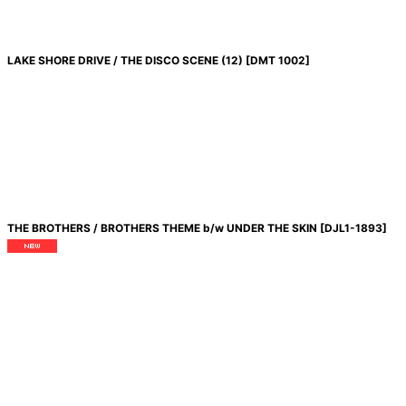
LAKE SHORE DRIVE / THE DISCO SCENE (12)
[
DMT 1002
]
THE BROTHERS / BROTHERS THEME b/w UNDER THE SKIN
[
DJL1-1893
]