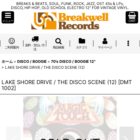
BREAKS & BEATS, SOUL, FUNK, ROCK, JAZZ, OST 45s & LPs,
DISCO, HIP HOP, OLD SCHOOL ELECTRO 12" FOR VINTAGE VINYL.
メニュー
CART
送料・支払い方
ご利用案内
商品検索
カテゴリ
マイページ
法
ホーム
>
DISCO / BOOGIE
>
70's DISCO / BOOGIE 12"
>
LAKE SHORE DRIVE / THE DISCO SCENE (12)
LAKE SHORE DRIVE / THE DISCO SCENE (12)
[
DMT
1002
]