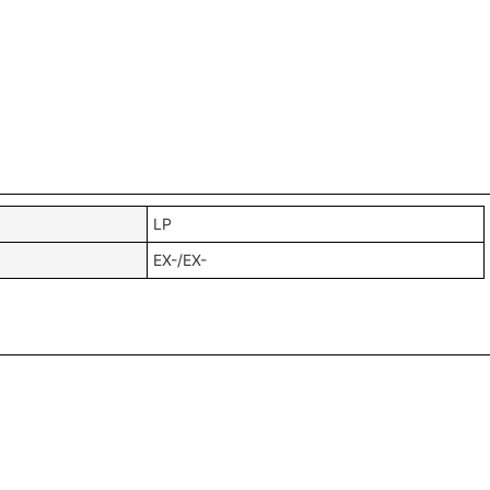
LP
EX-/EX-