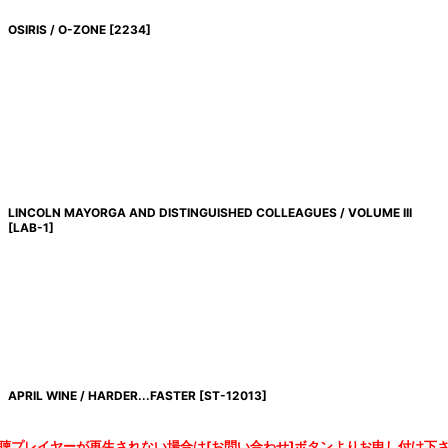
OSIRIS / O-ZONE
[
2234
]
LINCOLN MAYORGA AND DISTINGUISHED COLLEAGUES / VOLUME III
[
LAB-1
]
APRIL WINE / HARDER...FASTER
[
ST-12013
]
聴プレイヤーが再生されない場合は[お問い合わせ]ボタンよりお申し付け下