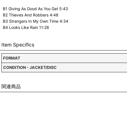
B1 Giving As Good As You Get 5:43
B2 Thieves And Robbers 4:48
B3 Strangers In My Own Time 4:34
B4 Looks Like Rain 11:28
Item Specifics
FORMAT
CONDITION - JACKET/DISC
関連商品