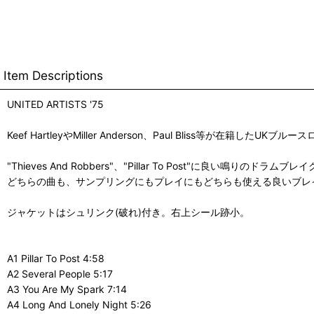
Item Descriptions
UNITED ARTISTS '75
Keef HartleyやMiller Anderson、Paul Bliss等が在
"Thieves And Robbers"、"Pillar To Post"に良い鳴りのドラムブ
どちらの曲も、サンプリングにもプレイにもどちらも使える良いブレ
ジャケットはシュリンク(破れ)付き。右上シール跡小。
A1 Pillar To Post 4:58
A2 Several People 5:17
A3 You Are My Spark 7:14
A4 Long And Lonely Night 5:26