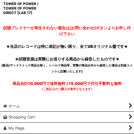
TOWER OF POWER /
TOWER OF POWER
DIRECT
[
LAB 17
]
試聴プレイヤーが再生されない場合は[お問い合わせ]ボタンよりお申し付
け下さい
※当店のレコードは特に表記が無い限り、全てUSオリジナル盤です※
※試聴音源は実際にお送りする商品から録音したものです※
(新品/デッドストック商品を除く。シールド商品等、実際の商品以外から録音した場合は別途コメ
ントに記載いたします)
商品合計10,000円で送料無料 / 15,000円で代引手数料も無料
（二枚以上のご購入が条件となります）
ホーム
Shopping Cart
My Page