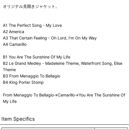
オリジナル見開きジャケット。
A1 The Perfect Song - My Love
A2 America
A3 That Certain Feeling - Oh Lord, I'm On My Way
A4 Camarillo
B1 You Are The Sunshine Of My Life
B2 Le Grand Medley - Madeleine Theme, Waterfront Song, Elise
Theme
B3 From Menaggio To Bellagio
B4 King Porter Stomp
From Menaggio To Bellagio→Camarillo→You Are The Sunshine Of
My Life
Item Specifics