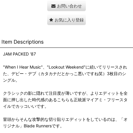
お問い合わせ
お気に入り登録
Item Descriptions
JAM PACKED '87
"When I Hear Music"、"Lookout Weekend"に続いてリリースされ
た、デビー・デブ（カタカナだとかっこ悪いですね笑）3枚目のシ
ングル。
クラシックの影に隠れて注目度が薄いですが、よりエディットを全
面に押し出した時代感のあるこちらも正統派マイアミ・フリースタ
イルでカッコいいです。
冒頭からそんな攻撃的な切り貼りエディットをしているのは、「オ
リジナル」Blade Runnersです。