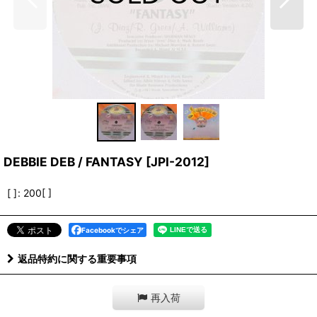
DEBBIE DEB / FANTASY
[
JPI-2012
]
[ ]
:
200[ ]
Facebookでシェア
返品特約に関する重要事項
再入荷