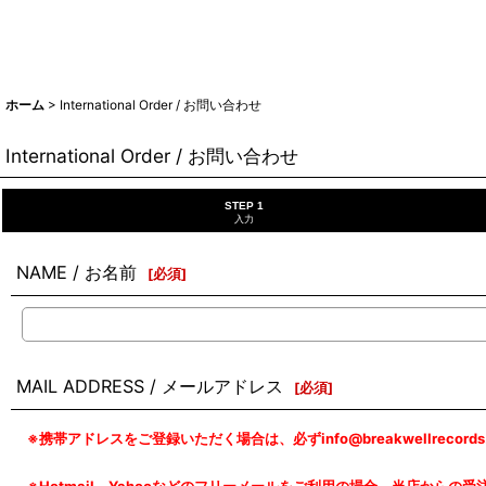
ホーム
>
International Order / お問い合わせ
International Order / お問い合わせ
STEP 1
入力
NAME / お名前
[
必須
]
MAIL ADDRESS / メールアドレス
[
必須
]
※携帯アドレスをご登録いただく場合は、必ずinfo@breakwellreco