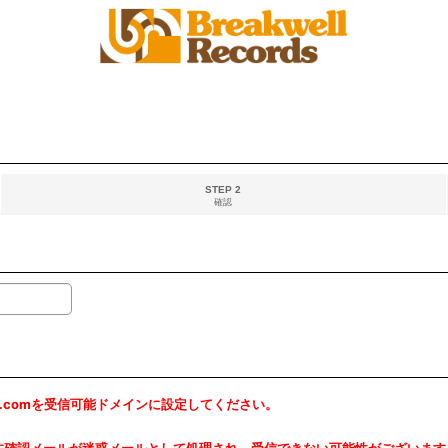
STEP 2
確認
rds.comを受信可能ドメインに設定してください。