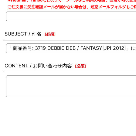
※Hotmail、Yahooなどのフリーメールをご利用の場合、当店から
ご注文後に受注確認メールが届かない場合は、迷惑メールフォルダもご
SUBJECT / 件名
[
必須
]
CONTENT / お問い合わせ内容
[
必須
]