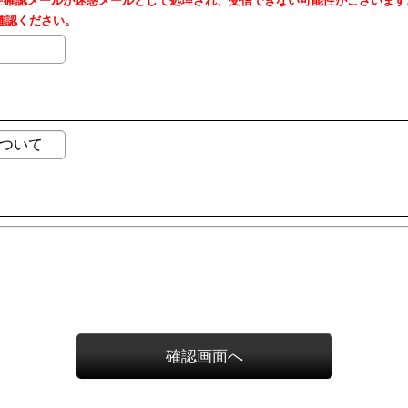
の受注確認メールが迷惑メールとして処理され、受信できない可能性がございます
確認ください。
確認画面へ