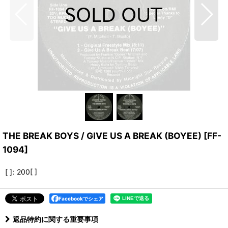
THE BREAK BOYS / GIVE US A BREAK (BOYEE)
[
FF-
1094
]
[ ]
:
200[ ]
Facebookでシェア
返品特約に関する重要事項