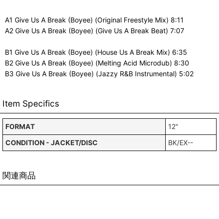
A1 Give Us A Break (Boyee) (Original Freestyle Mix) 8:11
A2 Give Us A Break (Boyee) (Give Us A Break Beat) 7:07
B1 Give Us A Break (Boyee) (House Us A Break Mix) 6:35
B2 Give Us A Break (Boyee) (Melting Acid Microdub) 8:30
B3 Give Us A Break (Boyee) (Jazzy R&B Instrumental) 5:02
Item Specifics
FORMAT
12"
CONDITION - JACKET/DISC
BK/EX--
関連商品