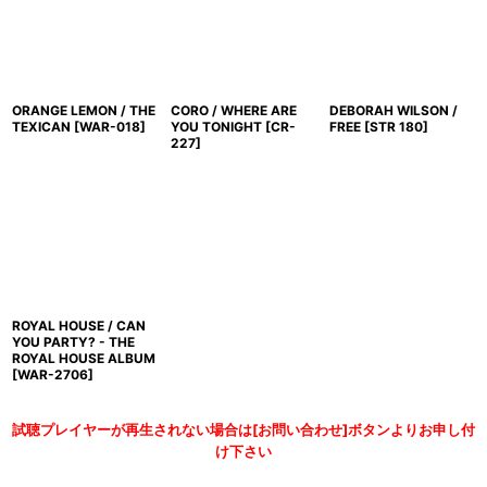
ORANGE LEMON / THE
CORO / WHERE ARE
DEBORAH WILSON /
TEXICAN
[
WAR-018
]
YOU TONIGHT
[
CR-
FREE
[
STR 180
]
227
]
ROYAL HOUSE / CAN
YOU PARTY? - THE
ROYAL HOUSE ALBUM
[
WAR-2706
]
試聴プレイヤーが再生されない場合は[お問い合わせ]ボタンよりお申し付
け下さい