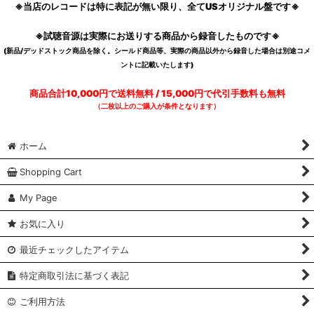
※当店のレコードは特に表記が無い限り、全てUSオリジナル盤です※
※試聴音源は実際にお送りする商品から録音したものです※
(新品/デッドストック商品を除く。シールド商品等、実際の商品以外から録音した場合は別途コメ
ントに記載いたします)
商品合計10,000円で送料無料 / 15,000円で代引手数料も無料
（二枚以上のご購入が条件となります）
ホーム
Shopping Cart
My Page
お気に入り
最近チェックしたアイテム
特定商取引法に基づく表記
ご利用方法