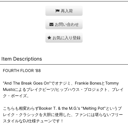
再入荷
お問い合わせ
お気に入り登録
Item Descriptions
FOURTH FLOOR '88
"And The Break Goes On"でオナジミ、Frankie BonesとTommy
Mustoによるブレイクビーツ/ヒップハウス・プロジェクト、ブレイ
ク・ボーイズ。
こちらも相変わらずBooker T. & the M.G.'s "Melting Pot"というブ
レイク・クラシックを大胆に使用した、ファンには堪らないフリー
スタイルなDJ仕様チューンです！