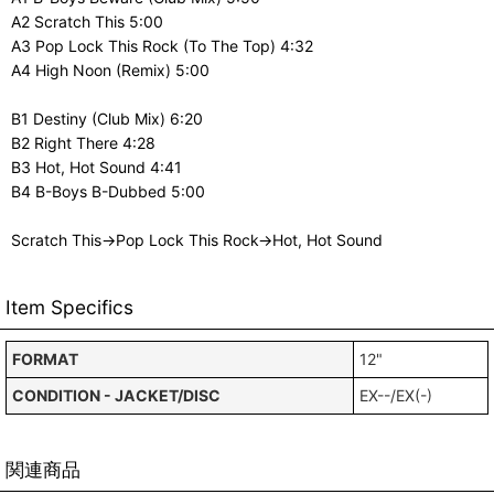
A2 Scratch This 5:00
A3 Pop Lock This Rock (To The Top) 4:32
A4 High Noon (Remix) 5:00
B1 Destiny (Club Mix) 6:20
B2 Right There 4:28
B3 Hot, Hot Sound 4:41
B4 B-Boys B-Dubbed 5:00
Scratch This→Pop Lock This Rock→Hot, Hot Sound
Item Specifics
FORMAT
12"
CONDITION - JACKET/DISC
EX--/EX(-)
関連商品