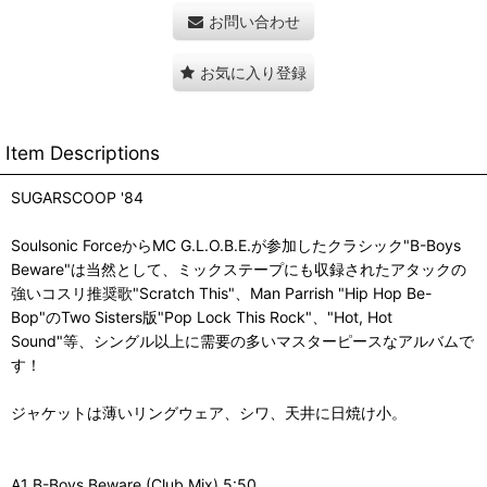
お問い合わせ
お気に入り登録
Item Descriptions
SUGARSCOOP '84
Soulsonic ForceからMC G.L.O.B.E.が参加したクラシック"B-Boys
Beware"は当然として、ミックステープにも収録されたアタックの
強いコスリ推奨歌"Scratch This"、Man Parrish "Hip Hop Be-
Bop"のTwo Sisters版"Pop Lock This Rock"、"Hot, Hot
Sound"等、シングル以上に需要の多いマスターピースなアルバムで
す！
ジャケットは薄いリングウェア、シワ、天井に日焼け小。
A1 B-Boys Beware (Club Mix) 5:50