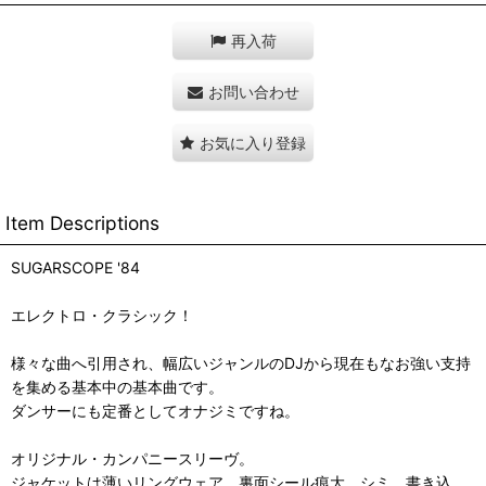
再入荷
お問い合わせ
お気に入り登録
Item Descriptions
SUGARSCOPE '84
エレクトロ・クラシック！
様々な曲へ引用され、幅広いジャンルのDJから現在もなお強い支持
を集める基本中の基本曲です。
ダンサーにも定番としてオナジミですね。
オリジナル・カンパニースリーヴ。
ジャケットは薄いリングウェア、裏面シール痕大、シミ、書き込