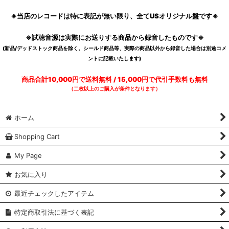
※当店のレコードは特に表記が無い限り、全てUSオリジナル盤です※
※試聴音源は実際にお送りする商品から録音したものです※
(新品/デッドストック商品を除く。シールド商品等、実際の商品以外から録音した場合は別途コメ
ントに記載いたします)
商品合計10,000円で送料無料 / 15,000円で代引手数料も無料
（二枚以上のご購入が条件となります）
ホーム
Shopping Cart
My Page
お気に入り
最近チェックしたアイテム
特定商取引法に基づく表記