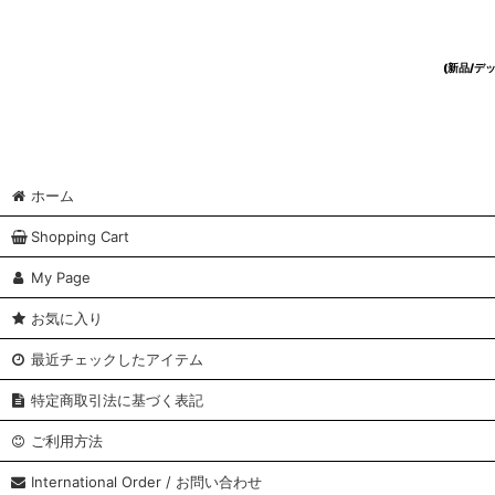
(新品/
ホーム
Shopping Cart
My Page
お気に入り
最近チェックしたアイテム
特定商取引法に基づく表記
ご利用方法
International Order / お問い合わせ