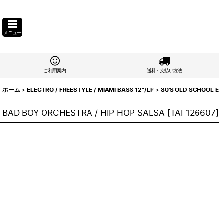
メニュー
ご利用案内
送料・支払い方法
ホーム
>
ELECTRO / FREESTYLE / MIAMI BASS 12"/LP
>
80'S OLD SCHOOL 
BAD BOY ORCHESTRA / HIP HOP SALSA
[
TAI 126607
]