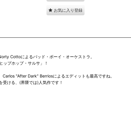
お気に入り登録
、Norty Cottoによるバッド・ボーイ・オーケストラ。
の名も「ヒップホップ・サルサ」！
 "After Dark" Berriosによるエディットも最高ですね。
受ける、(界隈では)人気作です！