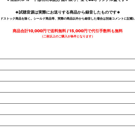
※試聴音源は実際にお送りする商品から録音したものです※
デッドストック商品を除く。シールド商品等、実際の商品以外から録音した場合は別途コメントに記載い
商品合計10,000円で送料無料 / 15,000円で代引手数料も無料
（二枚以上のご購入が条件となります）