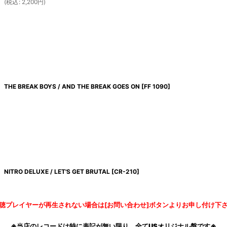
(
税込
:
2,200
円
)
THE BREAK BOYS / AND THE BREAK GOES ON
[
FF 1090
]
NITRO DELUXE / LET'S GET BRUTAL
[
CR-210
]
聴プレイヤーが再生されない場合は[お問い合わせ]ボタンよりお申し付け下
※当店のレコードは特に表記が無い限り、全てUSオリジナル盤です※