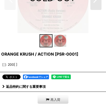
ORANGE KRUSH / ACTION
[
PSR-0001
]
[ ]
:
200[ ]
Facebookでシェア
返品特約に関する重要事項
再入荷