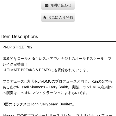
お問い合わせ
お気に入り登録
Item Descriptions
PREP STREET '82
印象的なロールと激しいスネアでオナジミのオールドスクール・ブ
レイク定番曲！
ULTIMATE BREAKS & BEATSにも収録されています。
プロデュースは初期Run-DMCのプロデュースと同じ、Runの兄でも
あるあのRussell Simmons＋Larry Smith。実際、ランDMCの初期作
の演奏はこのオレンジ・クラッシュによるものです。
B面のミックスはJohn "Jellybean" Benitez。
Mercury盤の前にマイナーリリースされた、USオリジナル・ファー