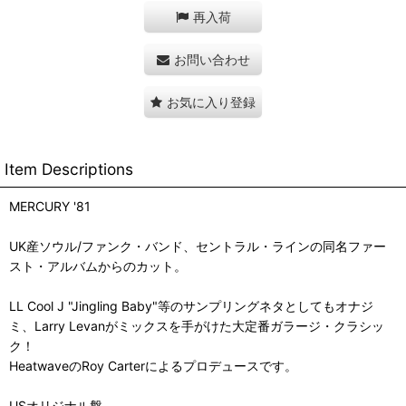
再入荷
お問い合わせ
お気に入り登録
Item Descriptions
MERCURY '81
UK産ソウル/ファンク・バンド、セントラル・ラインの同名ファー
スト・アルバムからのカット。
LL Cool J "Jingling Baby"等のサンプリングネタとしてもオナジ
ミ、Larry Levanがミックスを手がけた大定番ガラージ・クラシッ
ク！
HeatwaveのRoy Carterによるプロデュースです。
USオリジナル盤。