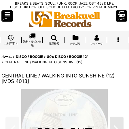
BREAKS & BEATS, SOUL, FUNK, ROCK, JAZZ, OST 45s & LPs,
DISCO, HIP HOP, OLD SCHOOL ELECTRO 12" FOR VINTAGE VINYL.
メニュー
CART
送料・支払い方
ご利用案内
商品検索
カテゴリ
マイページ
法
ホーム
>
DISCO / BOOGIE
>
80's DISCO / BOOGIE 12"
>
CENTRAL LINE / WALKING INTO SUNSHINE (12)
CENTRAL LINE / WALKING INTO SUNSHINE (12)
[
MDS 4013
]