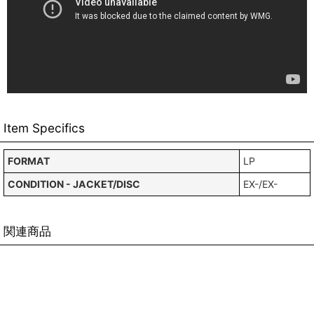
Item Specifics
FORMAT
LP
CONDITION - JACKET/DISC
EX-/EX-
関連商品