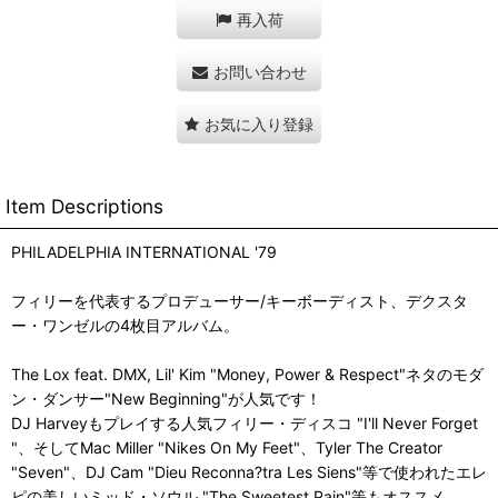
再入荷
お問い合わせ
お気に入り登録
Item Descriptions
PHILADELPHIA INTERNATIONAL '79
フィリーを代表するプロデューサー/キーボーディスト、デクスタ
ー・ワンゼルの4枚目アルバム。
The Lox feat. DMX, Lil' Kim "Money, Power & Respect"ネタのモダ
ン・ダンサー"New Beginning"が人気です！
DJ Harveyもプレイする人気フィリー・ディスコ "I'll Never Forget
"、そしてMac Miller "Nikes On My Feet"、Tyler The Creator
"Seven"、DJ Cam "Dieu Reconna?tra Les Siens"等で使われたエレ
ピの美しいミッド・ソウル "The Sweetest Pain"等もオススメ。