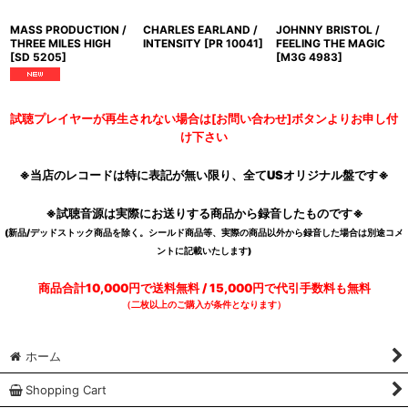
MASS PRODUCTION /
CHARLES EARLAND /
JOHNNY BRISTOL /
THREE MILES HIGH
INTENSITY
[
PR 10041
]
FEELING THE MAGIC
[
SD 5205
]
[
M3G 4983
]
試聴プレイヤーが再生されない場合は[お問い合わせ]ボタンよりお申し付
け下さい
※当店のレコードは特に表記が無い限り、全てUSオリジナル盤です※
※試聴音源は実際にお送りする商品から録音したものです※
(新品/デッドストック商品を除く。シールド商品等、実際の商品以外から録音した場合は別途コメ
ントに記載いたします)
商品合計10,000円で送料無料 / 15,000円で代引手数料も無料
（二枚以上のご購入が条件となります）
ホーム
Shopping Cart