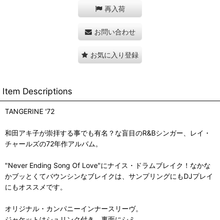
再入荷
お問い合わせ
お気に入り登録
Item Descriptions
TANGERINE '72
和田アキ子が崇拝する事でも有名？な盲目のR&Bシンガー、レイ・
チャールズの72年作アルバム。
"Never Ending Song Of Love"にナイス・ドラムブレイク！なかな
かブッとくてバウンシンなブレイクは、サンプリングにもDJプレイ
にもオススメです。
オリジナル・カンパニーインナースリーヴ。
ジャケットはシュリンク付き。裏面にシミ。