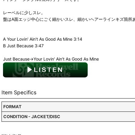
レーベルに少しスレ。
盤はA面エッジ中心にごく細かいスレ、細かいヘアーラインキズ箇所
A Your Lovin' Ain't As Good As Mine 3:14
B Just Because 3:47
Just Because→Your Lovin' Ain't As Good As Mine
Item Specifics
FORMAT
CONDITION - JACKET/DISC