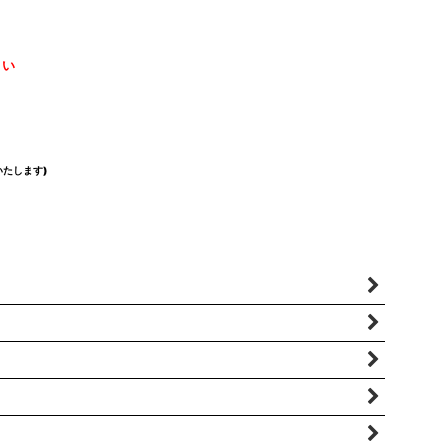
さい
たします)