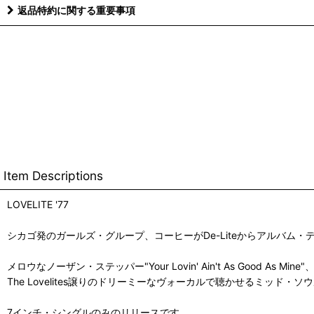
返品特約に関する重要事項
Item Descriptions
LOVELITE '77
シカゴ発のガールズ・グループ、コーヒーがDe-Liteからアルバム
メロウなノーザン・ステッパー"Your Lovin' Ain't As Good As Mine"
The Lovelites譲りのドリーミーなヴォーカルで聴かせるミッド・ソウル"J
7インチ・シングルのみのリリースです。