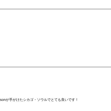
ce Johnsonが手がけたシカゴ・ソウルでとても良いです！