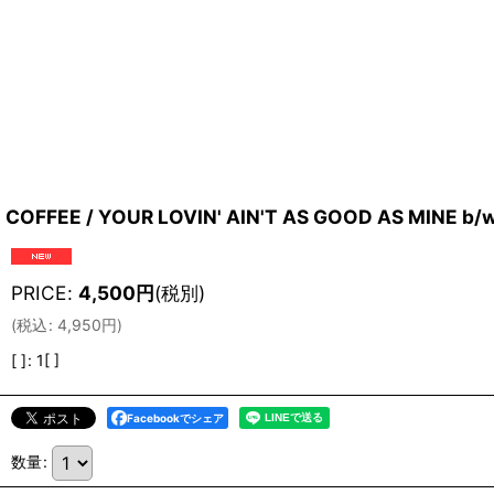
COFFEE / YOUR LOVIN' AIN'T AS GOOD AS MINE b/
PRICE
:
4,500
円
(税別)
(
税込
:
4,950
円
)
[ ]
:
1[ ]
Facebookでシェア
数量
: