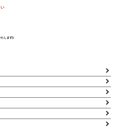
さい
たします)