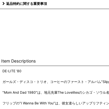
返品特約に関する重要事項
Item Descriptions
DE-LITE '80
ガールズ・ディスコ・トリオ、コーヒーのファースト・アルバム"Slippin' 
"Mom And Dad 1980"は、地元先輩The Lovelitesのシカゴ
フリップの"I Wanna Be With You"は、彼女達らしいアップ