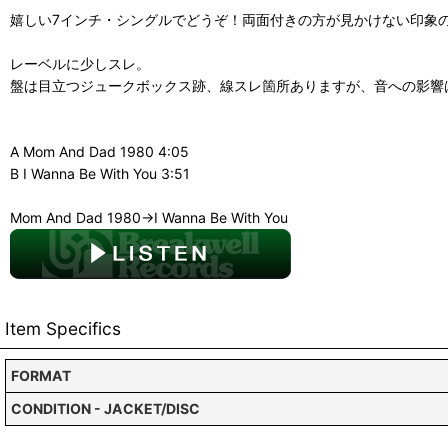
嬉しい7インチ・シングルでどうぞ！両面付きの方が見かけない印象
レーベルに少しスレ。
盤は目立つジュークボックス跡、線スレ箇所ありますが、音への影響
A Mom And Dad 1980 4:05
B I Wanna Be With You 3:51
Mom And Dad 1980→I Wanna Be With You
Item Specifics
FORMAT
CONDITION - JACKET/DISC