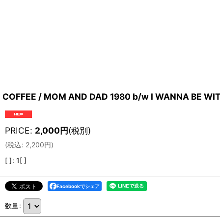
COFFEE / MOM AND DAD 1980 b/w I WANNA BE WIT
PRICE
:
2,000
円
(税別)
(
税込
:
2,200
円
)
[ ]
:
1[ ]
Facebookでシェア
数量
: