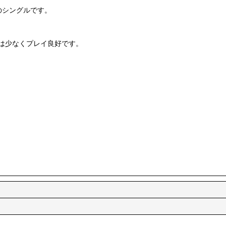
のシングルです。
は少なくプレイ良好です。