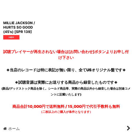
MILLIE JACKSON /
HURTS SO GOOD
(45's)
[
SPR 139
]
試聴プレイヤーが再生されない場合は[お問い合わせ]ボタンよりお申し付
け下さい
※当店のレコードは特に表記が無い限り、全てUSオリジナル盤です※
※試聴音源は実際にお送りする商品から録音したものです※
(新品/デッドストック商品を除く。シールド商品等、実際の商品以外から録音した場合は別途コメ
ントに記載いたします)
商品合計10,000円で送料無料 / 15,000円で代引手数料も無料
（二枚以上のご購入が条件となります）
ホーム