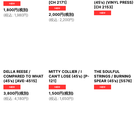
[
CH 2171
]
(45's) (VINYL PRESS)
[
CH 2153
]
1,800
円
(税別)
2,000
円
(税別)
(
税込
:
1,980
円
)
(
税込
:
2,200
円
)
DELLA REESE /
MITTY COLLIER / I
THE SOULFUL
COMPARED TO WHAT
CAN'T LOSE (45's)
[
P-
STRINGS / BURNING
(45's)
[
AVE-4515
]
121
]
SPEAR (45's)
[
5576
]
3,800
円
(税別)
1,500
円
(税別)
(
税込
:
4,180
円
)
(
税込
:
1,650
円
)