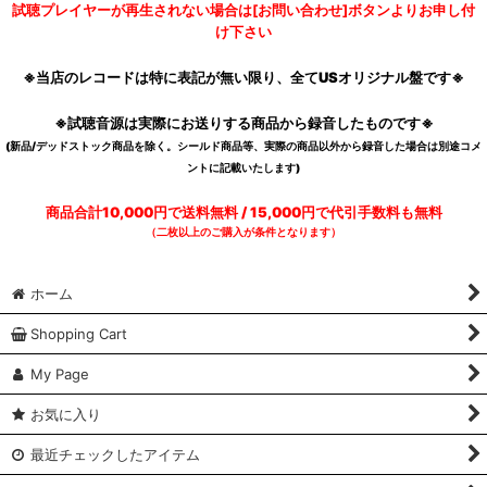
試聴プレイヤーが再生されない場合は[お問い合わせ]ボタンよりお申し付
け下さい
※当店のレコードは特に表記が無い限り、全てUSオリジナル盤です※
※試聴音源は実際にお送りする商品から録音したものです※
(新品/デッドストック商品を除く。シールド商品等、実際の商品以外から録音した場合は別途コメ
ントに記載いたします)
商品合計10,000円で送料無料 / 15,000円で代引手数料も無料
（二枚以上のご購入が条件となります）
ホーム
Shopping Cart
My Page
お気に入り
最近チェックしたアイテム