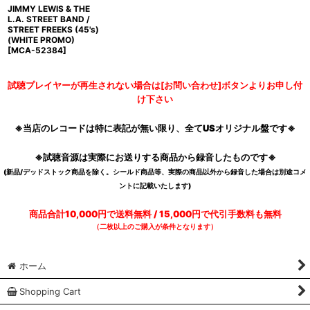
JIMMY LEWIS & THE
L.A. STREET BAND /
STREET FREEKS (45's)
(WHITE PROMO)
[
MCA-52384
]
試聴プレイヤーが再生されない場合は[お問い合わせ]ボタンよりお申し付
け下さい
※当店のレコードは特に表記が無い限り、全てUSオリジナル盤です※
※試聴音源は実際にお送りする商品から録音したものです※
(新品/デッドストック商品を除く。シールド商品等、実際の商品以外から録音した場合は別途コメ
ントに記載いたします)
商品合計10,000円で送料無料 / 15,000円で代引手数料も無料
（二枚以上のご購入が条件となります）
ホーム
Shopping Cart