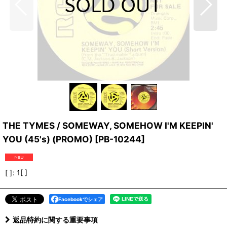
THE TYMES / SOMEWAY, SOMEHOW I'M KEEPIN'
YOU (45's) (PROMO)
[
PB-10244
]
[ ]
:
1[ ]
Facebookでシェア
返品特約に関する重要事項