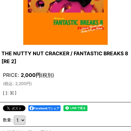
THE NUTTY NUT CRACKER / FANTASTIC BREAKS 8
[
RE 2
]
PRICE
:
2,000
円
(税別)
(
税込
:
2,200
円
)
[ ]
:
3[ ]
Facebookでシェア
数量
: