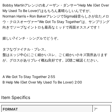
Bobby Martinアレンジの名ノーザン・ダンサー"Help Me (Get Over
My Used To Be Lover)"はもちろん素晴らしいんですが、
Norman Harris＋Ron BakerアレンジでSigma録音らしさが出たメロ
ウ・クロスオーヴァー"We Got To Stay Together"は、サンプリング
向きでソープなイントロも最高なミッドで両面オススメです！
嬉しい7インチ・シングルでどうぞ。
タフなヴァイナル・プレス。
盤はエッジ中心にごく細かいスレ、ごく細かい小キズ箇所あります
が、グロスがありプレイ概ね良好です。試聴ご確認ください。
A We Got To Stay Together 2:55
B Help Me (Get Over My Used To Be Lover) 2:00
Item Specifics
FORMAT
7"