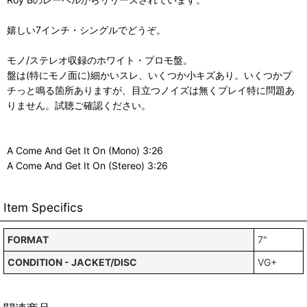
嬉しい7インチ・シングルでどうぞ。
モノ/ステレオ収録のホワイト・プロモ盤。
盤は(特にモノ面に)細かいスレ、いくつか小キズあり。いくつかプ
チっと鳴る箇所ありますが、目立つノイズは無くプレイ特に問題あ
りません。試聴ご確認ください。
A Come And Get It On (Mono) 3:26
A Come And Get It On (Stereo) 3:26
Item Specifics
FORMAT
7"
CONDITION - JACKET/DISC
VG+