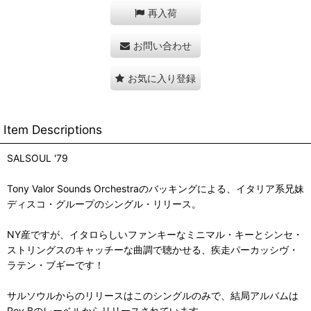
再入荷
お問い合わせ
お気に入り登録
Item Descriptions
SALSOUL '79
Tony Valor Sounds Orchestraのバッキングによる、イタリア系兄妹
ディスコ・グループのシングル・リリース。
NY産ですが、イタロらしいファンキーなミニマル・キーとシンセ・
ストリングスのキャッチーな曲調で聴かせる、疾走パーカッシヴ・
ラテン・ブギーです！
サルソウルからのリリースはこのシングルのみで、結局アルバムは
Roy Bのレーベルからリリースされています。