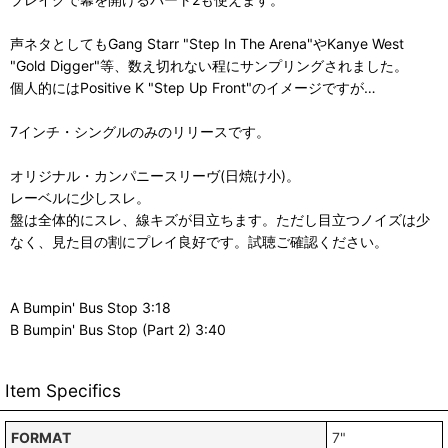
声ネタとしてもGang Starr "Step In The Arena"やKanye West
"Gold Digger"等、数え切れない程にサンプリングされました。
個人的にはPositive K "Step Up Front"のイメージですが…
7インチ・シングルのみのリリースです。
オリジナル・カンパニースリーヴ(日焼け小)。
レーベルに少しスレ。
盤は全体的にスレ、線キズが目立ちます。ただし目立つノイズは少
なく、見た目の割にプレイ良好です。試聴ご確認ください。
A Bumpin' Bus Stop 3:18
B Bumpin' Bus Stop (Part 2) 3:40
Item Specifics
FORMAT
7"