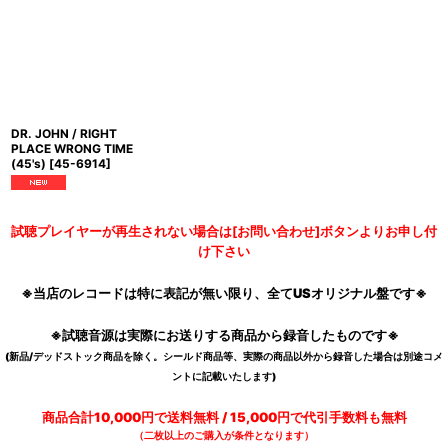
DR. JOHN / RIGHT
PLACE WRONG TIME
(45's)
[
45-6914
]
試聴プレイヤーが再生されない場合は[お問い合わせ]ボタンよりお申し付
け下さい
※当店のレコードは特に表記が無い限り、全てUSオリジナル盤です※
※試聴音源は実際にお送りする商品から録音したものです※
(新品/デッドストック商品を除く。シールド商品等、実際の商品以外から録音した場合は別途コメ
ントに記載いたします)
商品合計10,000円で送料無料 / 15,000円で代引手数料も無料
（二枚以上のご購入が条件となります）