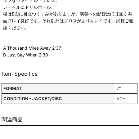
タフなヴァイナル・プレス。
レーベルにドリルホール。
盤はB面に目立つくすみがありますが、演奏への影響はほぼ無く両
面プレイ良好です。それ以外はグロスがありキレイです。試聴ご確
認ください。
A Thousand Miles Away 2:37
B Just Say When 2:30
Item Specifics
FORMAT
7"
CONDITION - JACKET/DISC
VG+
関連商品