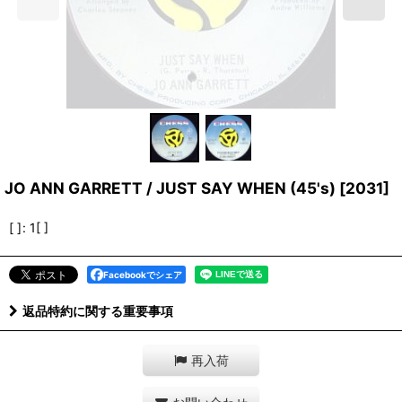
JO ANN GARRETT / JUST SAY WHEN (45's)
[
2031
]
[ ]
:
1[ ]
Facebookでシェア
返品特約に関する重要事項
再入荷