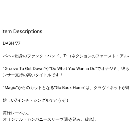
Item Descriptions
DASH '77
バハマ出身のファンク・バンド、T-コネクションのファースト・アルバム
"Groove To Get Down"や"Do What You Wanna
ンサー支持の高いタイトルです！
"Magic"からのカットとなる"Go Back Home"は、クラヴ
嬉しい7インチ・シングルでどうぞ！
黄緑レーベル。
オリジナル・カンパニースリーヴ(書き込み、破れ)。