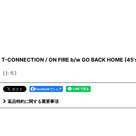
T-CONNECTION / ON FIRE b/w GO BACK HOME (45'
[ ]
:
1[ ]
Facebookでシェア
返品特約に関する重要事項