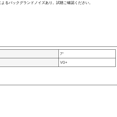
によるバックグランドノイズあり。試聴ご確認ください。
7"
VG+