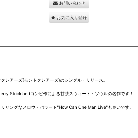
お問い合わせ
お気に入り登録
、モンクレアーズ(モントクレアーズ)のシングル・リリース。
on＋Jerry Stricklandコンビ作による甘茶スウィート・ソウルの名作です！
プのスリリングなメロウ・バラード"How Can One Man Live"も良いです。