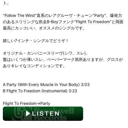
ト。
"Follow The Wind"直系のレアグルーヴ・チューン"Party"、爆発力
のあるスリリングな疾走B-Boyファンク"Flight To Freedom"と両面
最高にカッコいい、オススメのシングルです。
嬉しい7インチ・シングルでどうぞ！
オリジナル・カンパニースリーヴ(シワ、スレ)。
盤はいくつか薄いスレ、ペーパーマーク箇所ありますが、グロスが
ありキレイなコンディションです。
A Party (With Every Muscle In Your Body) 3:03
B Flight To Freedom (Instrumental) 3:23
Flight To Freedom→Party