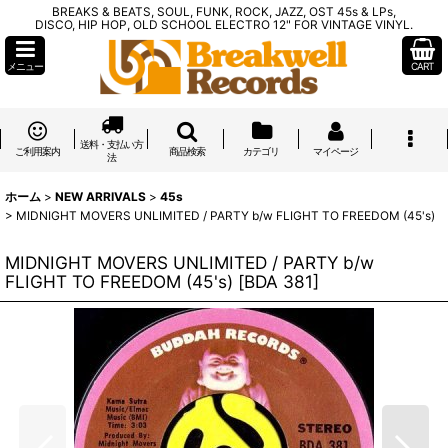
BREAKS & BEATS, SOUL, FUNK, ROCK, JAZZ, OST 45s & LPs,
DISCO, HIP HOP, OLD SCHOOL ELECTRO 12" FOR VINTAGE VINYL.
メニュー
CART
送料・支払い方
ご利用案内
商品検索
カテゴリ
マイページ
法
ホーム
>
NEW ARRIVALS
>
45s
>
MIDNIGHT MOVERS UNLIMITED / PARTY b/w FLIGHT TO FREEDOM (45's)
MIDNIGHT MOVERS UNLIMITED / PARTY b/w
FLIGHT TO FREEDOM (45's)
[
BDA 381
]