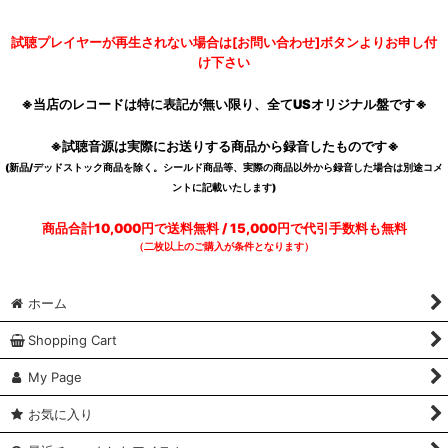
試聴プレイヤーが再生されない場合は[お問い合わせ]ボタンよりお申し付
け下さい
※当店のレコードは特に表記が無い限り、全てUSオリジナル盤です※
※試聴音源は実際にお送りする商品から録音したものです※
(新品/デッドストック商品を除く。シールド商品等、実際の商品以外から録音した場合は別途コメ
ントに記載いたします)
商品合計10,000円で送料無料 / 15,000円で代引手数料も無料
（二枚以上のご購入が条件となります）
ホーム
Shopping Cart
My Page
お気に入り