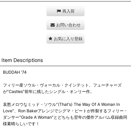
再入荷
お問い合わせ
お気に入り登録
Item Descriptions
BUDDAH '74
フィリー産ソウル・ヴォーカル・クインテット、フューチャーズ
が"Castles"前年に残したシングル・オンリー作。
哀愁メロウなミッド・ソウル"(That's) The Way Of A Woman In
Love"、Ron Bakerアレンジでシグマ・ビートが炸裂するフィリー・
ダンサー"Grade A Woman"とどちらも翌年の傑作アルバム収録曲同
様素晴らしいです！