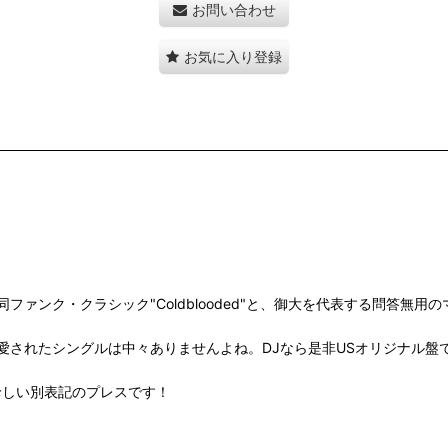
お問い合わせ
お気に入り登録
カットとなる同ファンク・クラシック"Coldblooded"と、御大を代表す
愛されたシングルは中々ありませんよね。DJなら是非USオリジナル盤
ではない、珍しい別表記のプレスです！