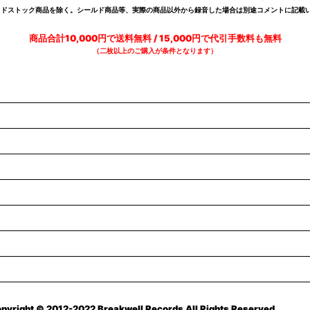
デッドストック商品を除く。シールド商品等、実際の商品以外から録音した場合は別途コメントに記載い
商品合計10,000円で送料無料 / 15,000円で代引手数料も無料
（二枚以上のご購入が条件となります）
pyright © 2012-2022 Breakwell Records All Rights Reserved.