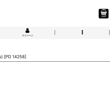
CART
マイページ
s)
[
PD 14258
]