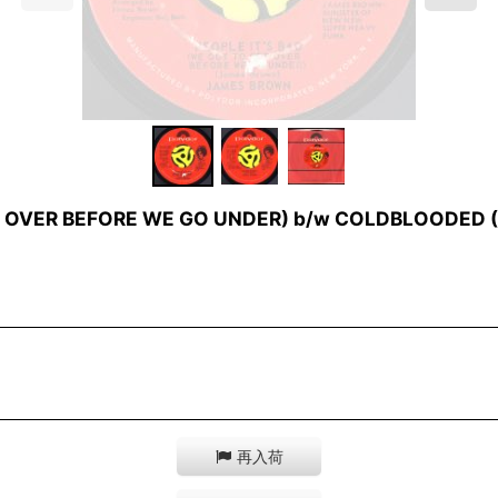
T OVER BEFORE WE GO UNDER) b/w COLDBLOODED (
再入荷