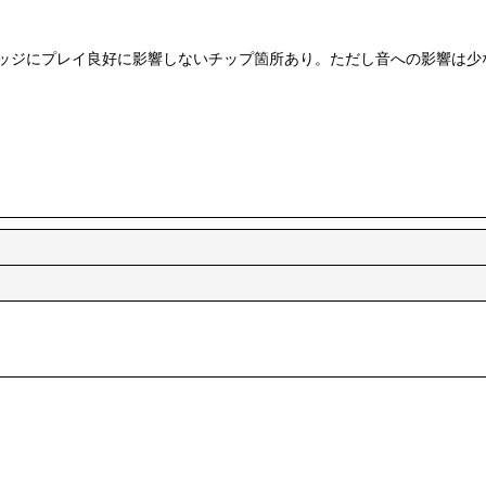
ッジにプレイ良好に影響しないチップ箇所あり。ただし音への影響は少