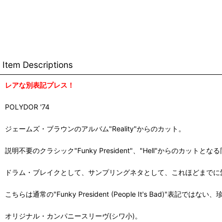
Item Descriptions
レアな別表記プレス！
POLYDOR '74
ジェームズ・ブラウンのアルバム"Reality"からのカット。
説明不要のクラシック"Funky President"、"Hell"からの
ドラム・ブレイクとして、サンプリングネタとして、これほどまでに
こちらは通常の"Funky President (People It's Bad)"表記
オリジナル・カンパニースリーヴ(シワ小)。