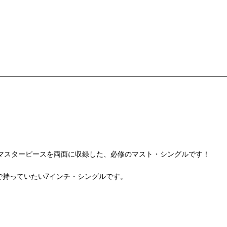
る問答無用のマスターピースを両面に収録した、必修のマスト・シングルです！
で持っていたい7インチ・シングルです。