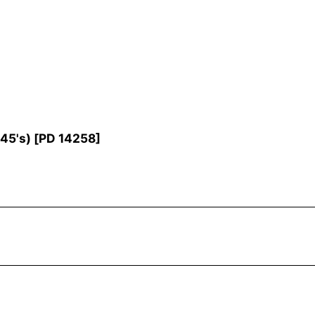
45's)
[
PD 14258
]