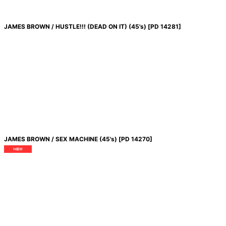
JAMES BROWN / HUSTLE!!! (DEAD ON IT) (45's)
[
PD 14281
]
JAMES BROWN / SEX MACHINE (45's)
[
PD 14270
]