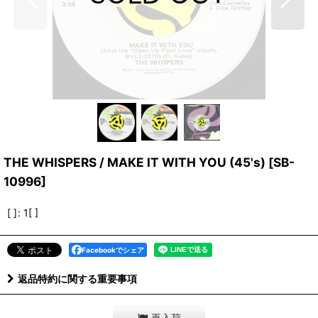
THE WHISPERS / MAKE IT WITH YOU (45's)
[
SB-
10996
]
[ ]
:
1[ ]
Facebookでシェア
返品特約に関する重要事項
再入荷