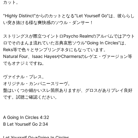
カット。
"Highly Distinct"からのカットとなる"Let Yourself Go"は、彼ららし
い突き抜ける様な爽快感のソウル・ダンサー！
ストリングスが際立つイントロPsycho Realmのアルバムではアウト
ロでそのまんま流れていた古典哀愁ソウル"Going In Circles"は、
Reks等で色々とサンプリングネタにもなっています。
Natural Four、Isaac HayesやCharmersのレゲエ・ヴァージョン等
でもオナジミですね。
ヴァイナル・プレス。
オリジナル・カンパニースリーヴ。
盤はいくつか細かいスレ箇所ありますが、グロスがありプレイ良好
です。試聴ご確認ください。
A Going In Circles 4:32
B Let Yourself Go 2:34
Let Yourself Go→Going In Circles