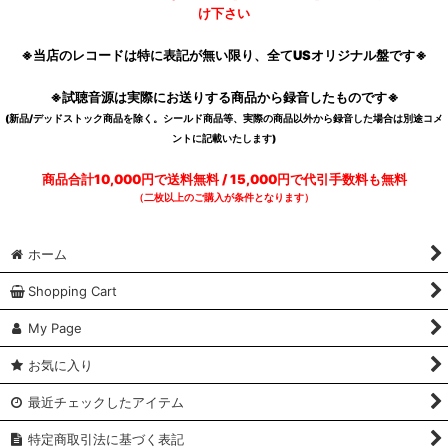
け下さい
※当店のレコードは特に表記が無い限り、全てUSオリジナル盤です※
※試聴音源は実際にお送りする商品から録音したものです※
(新品/デッドストック商品を除く。シールド商品等、実際の商品以外から録音した場合は別途コメ
ントに記載いたします)
商品合計10,000円で送料無料 / 15,000円で代引手数料も無料
（二枚以上のご購入が条件となります）
ホーム
Shopping Cart
My Page
お気に入り
最近チェックしたアイテム
特定商取引法に基づく表記