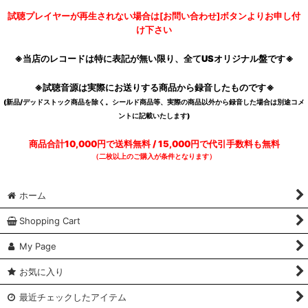
試聴プレイヤーが再生されない場合は[お問い合わせ]ボタンよりお申し付
け下さい
※当店のレコードは特に表記が無い限り、全てUSオリジナル盤です※
※試聴音源は実際にお送りする商品から録音したものです※
(新品/デッドストック商品を除く。シールド商品等、実際の商品以外から録音した場合は別途コメ
ントに記載いたします)
商品合計10,000円で送料無料 / 15,000円で代引手数料も無料
（二枚以上のご購入が条件となります）
ホーム
Shopping Cart
My Page
お気に入り
最近チェックしたアイテム