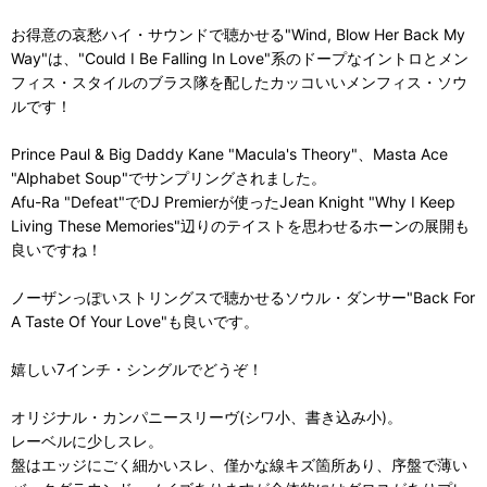
お得意の哀愁ハイ・サウンドで聴かせる"Wind, Blow Her Back My
Way"は、"Could I Be Falling In Love"系のドープなイントロとメン
フィス・スタイルのブラス隊を配したカッコいいメンフィス・ソウ
ルです！
Prince Paul & Big Daddy Kane "Macula's Theory"、Masta Ace
"Alphabet Soup"でサンプリングされました。
Afu-Ra "Defeat"でDJ Premierが使ったJean Knight "Why I Keep
Living These Memories"辺りのテイストを思わせるホーンの展開も
良いですね！
ノーザンっぽいストリングスで聴かせるソウル・ダンサー"Back For
A Taste Of Your Love"も良いです。
嬉しい7インチ・シングルでどうぞ！
オリジナル・カンパニースリーヴ(シワ小、書き込み小)。
レーベルに少しスレ。
盤はエッジにごく細かいスレ、僅かな線キズ箇所あり、序盤で薄い