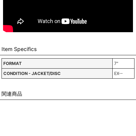
Item Specifics
FORMAT
7"
CONDITION - JACKET/DISC
EX--
関連商品