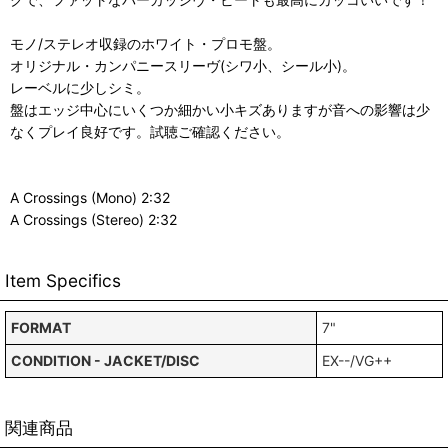
モノ/ステレオ収録のホワイト・プロモ盤。
オリジナル・カンパニースリーヴ(シワ小、シール小)。
レーベルに少しシミ。
盤はエッジ中心にいくつか細かい小キズありますが音への影響は少
なくプレイ良好です。試聴ご確認ください。
A Crossings (Mono) 2:32
A Crossings (Stereo) 2:32
Item Specifics
FORMAT
7"
CONDITION - JACKET/DISC
EX--/VG++
関連商品