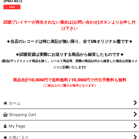
[
PRO 457
]
試聴プレイヤーが再生されない場合は[お問い合わせ]ボタンよりお申し付
け下さい
※当店のレコードは特に表記が無い限り、全てUSオリジナル盤です※
※試聴音源は実際にお送りする商品から録音したものです※
(新品/デッドストック商品を除く。シールド商品等、実際の商品以外から録音した場合は別途コメ
ントに記載いたします)
商品合計10,000円で送料無料 / 15,000円で代引手数料も無料
（二枚以上のご購入が条件となります）
ホーム
Shopping Cart
My Page
お気に入り