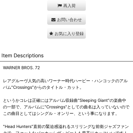
再入荷
お問い合わせ
お気に入り登録
Item Descriptions
WARNER BROS. 72
レアグルーヴ人気の高いワーナー時代ハービー・ハンコックのアル
バム"Crossings"からのタイトル・カット。
というかコレは正確にはアルバム収録曲"Sleeping Giant"の楽曲中
の一部で、アルバムに"Crossings"としての曲名は入っていないので
この曲目としてはシングル・オンリー、という事になります。
"Head Hunters"直前の緊迫感溢れるスリリングな前衛ジャズファン
クで、ファットなパーカッシヴ・ビートも最高にカッコいいです！